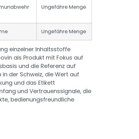
Immunabwehr
Ungefähre Menge
ahme
Ungefähre Menge
ng einzelner Inhaltsstoffe
ovin als Produkt mit Fokus auf
gsbasis und die Referenz auf
 in der Schweiz, die Wert auf
kung und das Etikett
fang und Vertrauenssignale, die
akte, bedienungsfreundliche