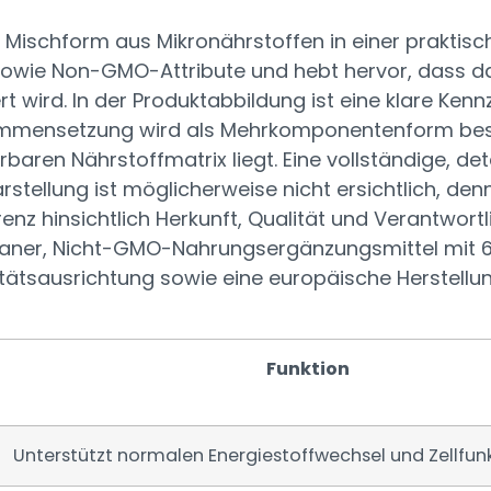
 Mischform aus Mikronährstoffen in einer praktische
sowie Non-GMO-Attribute und hebt hervor, dass da
rt wird. In der Produktabbildung ist eine klare Ke
sammensetzung wird als Mehrkomponentenform bes
rbaren Nährstoffmatrix liegt. Eine vollständige, deta
rstellung ist möglicherweise nicht ersichtlich, den
enz hinsichtlich Herkunft, Qualität und Verantwort
eganer, Nicht-GMO-Nahrungsergänzungsmittel mit 6
itätsausrichtung sowie eine europäische Herstellun
Funktion
Unterstützt normalen Energiestoffwechsel und Zellfun