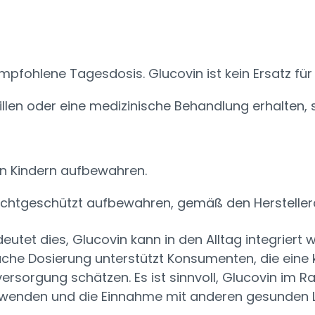
empfohlene Tagesdosis. Glucovin ist kein Ersatz f
illen oder eine medizinische Behandlung erhalten,
on Kindern aufbewahren.
 lichtgeschützt aufbewahren, gemäß den Herstelle
eutet dies, Glucovin kann in den Alltag integrier
nfache Dosierung unterstützt Konsumenten, die eine
versorgung schätzen. Es ist sinnvoll, Glucovin im
wenden und die Einnahme mit anderen gesunden