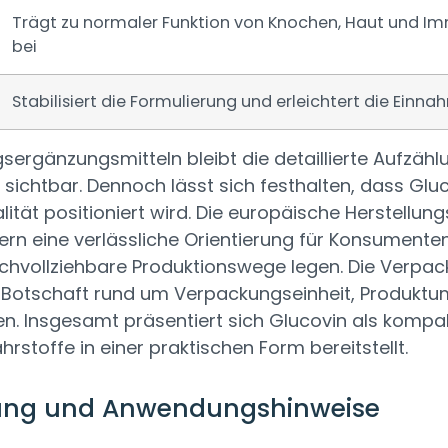
Trägt zu normaler Funktion von Knochen, Haut und 
bei
Stabilisiert die Formulierung und erleichtert die Einn
ergänzungsmitteln bleibt die detaillierte Aufzählu
sichtbar. Dennoch lässt sich festhalten, dass Gluc
ität positioniert wird. Die europäische Herstellun
ern eine verlässliche Orientierung für Konsumenten
chvollziehbare Produktionswege legen. Die Verpac
Botschaft rund um Verpackungseinheit, Produktum
len. Insgesamt präsentiert sich Glucovin als komp
hrstoffe in einer praktischen Form bereitstellt.
ung und Anwendungshinweise