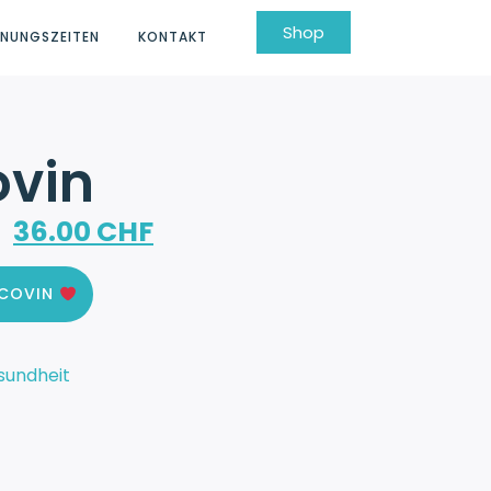
Shop
FNUNGSZEITEN
KONTAKT
ovin
36.00
CHF
UCOVIN
sundheit