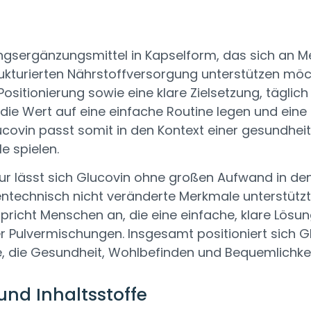
gsergänzungsmittel in Kapselform, das sich an Men
trukturierten Nährstoffversorgung unterstützen möc
itionierung sowie eine klare Zielsetzung, täglich e
ie Wert auf eine einfache Routine legen und eine
covin passt somit in den Kontext einer gesundheits
e spielen.
r lässt sich Glucovin ohne großen Aufwand in den A
ntechnisch nicht veränderte Merkmale unterstütz
pricht Menschen an, die eine einfache, klare Lösu
 Pulvermischungen. Insgesamt positioniert sich G
ine, die Gesundheit, Wohlbefinden und Bequemlichke
d Inhaltsstoffe