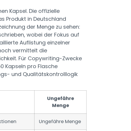
n Kapsel. Die offizielle
s Produkt in Deutschland
nnzeichnung der Menge zu sehen:
chrieben, wobei der Fokus auf
illierte Auflistung einzelner
noch vermittelt die
lichkeit. Für Copywriting-Zwecke
0 Kapseln pro Flasche
gs- und Qualitätskontrolllogik
Ungefähre
Menge
ktionen
Ungefähre Menge