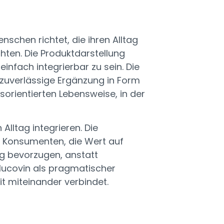
schen richtet, die ihren Alltag
hten. Die Produktdarstellung
infach integrierbar zu sein. Die
 zuverlässige Ergänzung in Form
orientierten Lebensweise, in der
lltag integrieren. Die
t Konsumenten, die Wert auf
ng bevorzugen, anstatt
lucovin als pragmatischer
it miteinander verbindet.