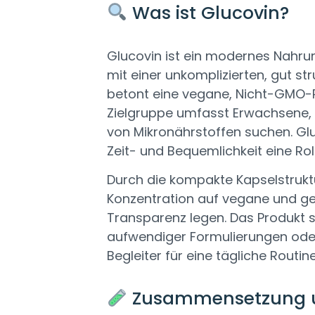
Was ist Glucovin?
Glucovin ist ein modernes Nahrun
mit einer unkomplizierten, gut s
betont eine vegane, Nicht-GMO-Pos
Zielgruppe umfasst Erwachsene, d
von Mikronährstoffen suchen. Glu
Zeit- und Bequemlichkeit eine Roll
Durch die kompakte Kapselstruktu
Konzentration auf vegane und ge
Transparenz legen. Das Produkt s
aufwendiger Formulierungen oder
Begleiter für eine tägliche Rout
Zusammensetzung un