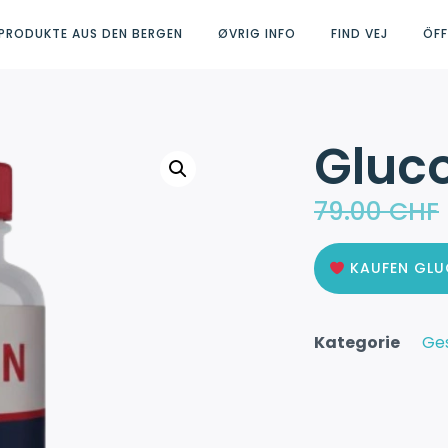
PRODUKTE AUS DEN BERGEN
ØVRIG INFO
FIND VEJ
ÖF
Gluc
79.00
CHF
KAUFEN GL
Kategorie
Ge