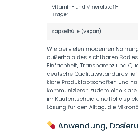
Vitamin- und Mineralstoff-
Träger
Kapselhülle (vegan)
Wie bei vielen modernen Nahrungs
außerhalb des sichtbaren Bodies 
Einfachheit, Transparenz und Qual
deutsche Qualitätsstandards lief
klare Produktbotschaften und na
kommunizieren zudem eine klare 
im Kaufentscheid eine Rolle spie
Lösung für den Alltag, die Mikronä
Anwendung, Dosier