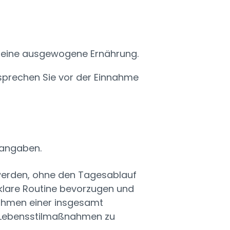
ür eine ausgewogene Ernährung.
 sprechen Sie vor der Einnahme
rangaben.
t werden, ohne den Tagesablauf
 klare Routine bevorzugen und
 Rahmen einer insgesamt
 Lebensstilmaßnahmen zu