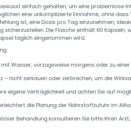
ewusst einfach gehalten, um eine problemlose Int
öglichen eine unkomplizierte Einnahme, ohne dass
pfehlung ist, eine Dosis pro Tag einzunehmen, ideal
sicherzustellen. Die Flasche enthält 60 Kapseln,
 Kapsel täglich eingenommen wird.
ng:
 mit Wasser, vorzugsweise morgens oder zu einer 
z – nicht zerkauen oder zerbrechen, um die Wirksa
re eigene Verträglichkeit und achten Sie auf mögli
leichtert die Planung der Nährstoffzufuhr im Allta
töser Behandlung konsultieren Sie bitte Ihren Arzt