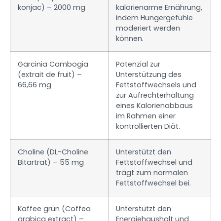
konjac) – 2000 mg
kalorienarme Ernährung,
indem Hungergefühle
moderiert werden
können.
Garcinia Cambogia
Potenzial zur
(extrait de fruit) –
Unterstützung des
66,66 mg
Fettstoffwechsels und
zur Aufrechterhaltung
eines Kalorienabbaus
im Rahmen einer
kontrollierten Diät.
Choline (DL-Choline
Unterstützt den
Bitartrat) – 55 mg
Fettstoffwechsel und
trägt zum normalen
Fettstoffwechsel bei.
Kaffee grün (Coffea
Unterstützt den
arabica extract) –
Energiehaushalt und