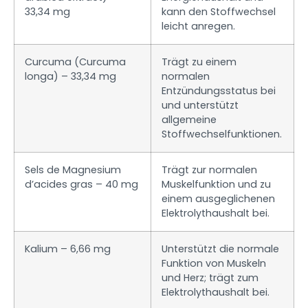
33,34 mg
kann den Stoffwechsel
leicht anregen.
Curcuma (Curcuma
Trägt zu einem
longa) – 33,34 mg
normalen
Entzündungsstatus bei
und unterstützt
allgemeine
Stoffwechselfunktionen.
Sels de Magnesium
Trägt zur normalen
d’acides gras – 40 mg
Muskelfunktion und zu
einem ausgeglichenen
Elektrolythaushalt bei.
Kalium – 6,66 mg
Unterstützt die normale
Funktion von Muskeln
und Herz; trägt zum
Elektrolythaushalt bei.