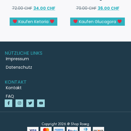
72.00
CHF
34.00
CHF
79.00
CHF
36.00
CHF
Kaufen Ketoria
Kaufen Glucagora
NÜTZLICHE LINKS
Impressum
Datenschutz
KONTAKT
Kontakt
FAQ
Copyright 2026 @ Shop Roseg