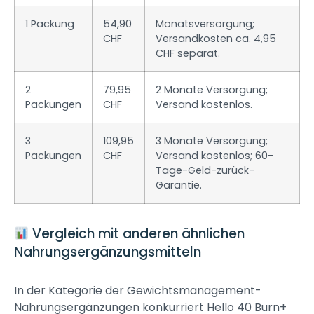
1 Packung
54,90
Monatsversorgung;
CHF
Versandkosten ca. 4,95
CHF separat.
2
79,95
2 Monate Versorgung;
Packungen
CHF
Versand kostenlos.
3
109,95
3 Monate Versorgung;
Packungen
CHF
Versand kostenlos; 60-
Tage-Geld-zurück-
Garantie.
Vergleich mit anderen ähnlichen
Nahrungsergänzungsmitteln
In der Kategorie der Gewichtsmanagement-
Nahrungsergänzungen konkurriert Hello 40 Burn+