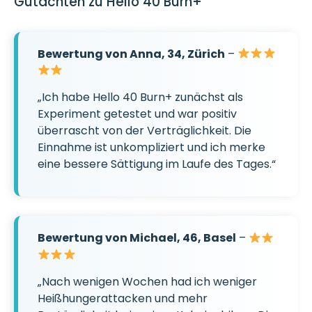
Gutachten zu Hello 40 Burn+
Bewertung von Anna, 34, Zürich
–
„Ich habe Hello 40 Burn+ zunächst als
Experiment getestet und war positiv
überrascht von der Verträglichkeit. Die
Einnahme ist unkompliziert und ich merke
eine bessere Sättigung im Laufe des Tages.“
Bewertung von Michael, 46, Basel
–
„Nach wenigen Wochen had ich weniger
Heißhungerattacken und mehr