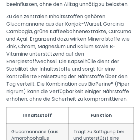
beeinflussen, ohne den Alltag unnötig zu belasten.
Zu den zentralen Inhaltsstoffen gehören
Glucomannane aus der Konjak-Wurzel, Garcinia
Cambogia, grüne Kaffeebohnenextrakte, Curcuma
und Açaí. Ergänzend dazu wirken Mineralstoffe wie
Zink, Chrom, Magnesium und Kalium sowie B-
Vitamine unterstützend auf den
Energiestoffwechsel. Die Kapselhülle dient der
Stabilität der Inhaltsstoffe und sorgt für eine
kontrollierte Freisetzung der Nährstoffe über den
Tag verteilt. Die Kombination aus BioPerine® (Piper
nigrum) kann die Verfügbarkeit einiger Nährstoffe
erhöhen, ohne die Sicherheit zu kompromittieren.
Inhaltsstoff
Funktion
Glucomannane (aus
Trägt zu Sättigung bei
Amorphophallus
und unterstützt eine