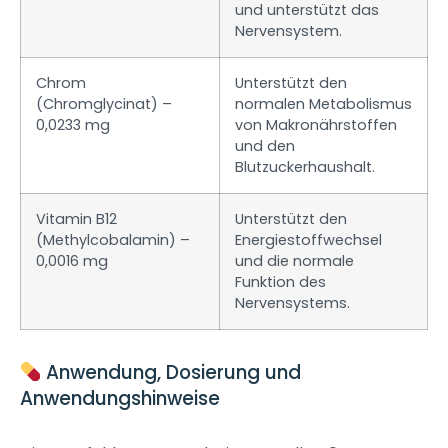
und unterstützt das
Nervensystem.
Chrom
Unterstützt den
(Chromglycinat) –
normalen Metabolismus
0,0233 mg
von Makronährstoffen
und den
Blutzuckerhaushalt.
Vitamin B12
Unterstützt den
(Methylcobalamin) –
Energiestoffwechsel
0,0016 mg
und die normale
Funktion des
Nervensystems.
Anwendung, Dosierung und
Anwendungshinweise