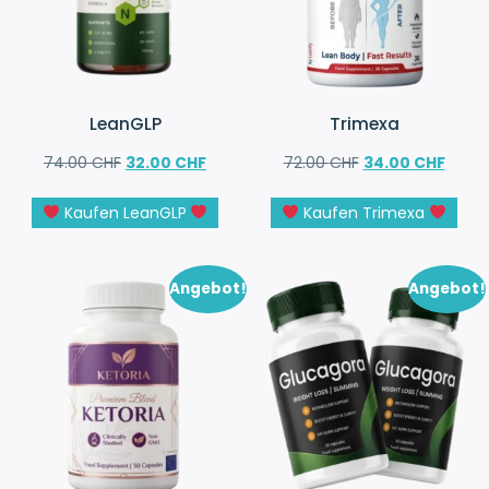
LeanGLP
Trimexa
74.00
CHF
32.00
CHF
72.00
CHF
34.00
CHF
Kaufen LeanGLP
Kaufen Trimexa
Angebot!
Angebot!