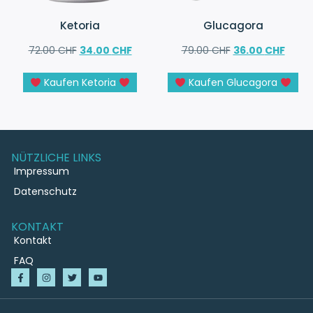
Ketoria
Glucagora
72.00
CHF
34.00
CHF
79.00
CHF
36.00
CHF
Kaufen Ketoria
Kaufen Glucagora
NÜTZLICHE LINKS
Impressum
Datenschutz
KONTAKT
Kontakt
FAQ