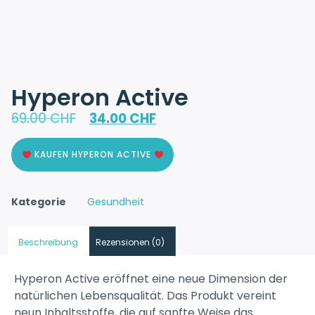
Hyperon Active
69.00
CHF
34.00
CHF
KAUFEN HYPERON ACTIVE
Kategorie
Gesundheit
Beschreibung
Rezensionen (0)
Hyperon Active eröffnet eine neue Dimension der
natürlichen Lebensqualität. Das Produkt vereint
neun Inhaltsstoffe, die auf sanfte Weise das