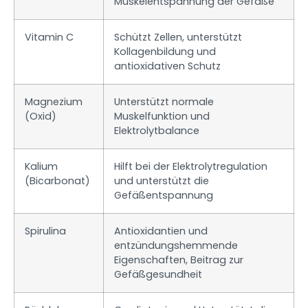
Muskelentspannung der Gefäße
Vitamin C
Schützt Zellen, unterstützt
Kollagenbildung und
antioxidativen Schutz
Magnezium
Unterstützt normale
(Oxid)
Muskelfunktion und
Elektrolytbalance
Kalium
Hilft bei der Elektrolytregulation
(Bicarbonat)
und unterstützt die
Gefäßentspannung
Spirulina
Antioxidantien und
entzündungshemmende
Eigenschaften, Beitrag zur
Gefäßgesundheit