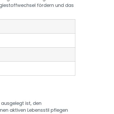
rgiestoffwechsel fördern und das
ausgelegt ist, den
inen aktiven Lebensstil pflegen