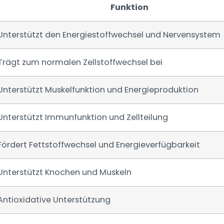
Funktion
Unterstützt den Energiestoffwechsel und Nervensystem
Trägt zum normalen Zellstoffwechsel bei
Unterstützt Muskelfunktion und Energieproduktion
Unterstützt Immunfunktion und Zellteilung
Fördert Fettstoffwechsel und Energieverfügbarkeit
Unterstützt Knochen und Muskeln
Antioxidative Unterstützung