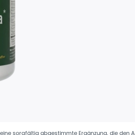
ine sorgfältig abgestimmte Ergänzung, die den Al