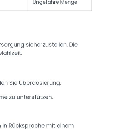
Ungefähre Menge
sorgung sicherzustellen. Die
ahlzeit.
den Sie Überdosierung.
me zu unterstützen.
n in Rücksprache mit einem