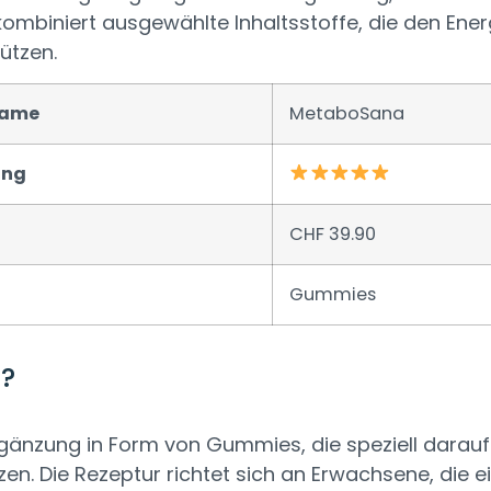
ombiniert ausgewählte Inhaltsstoffe, die den Ene
ützen.
name
MetaboSana
ung
CHF 39.90
Gummies
?
änzung in Form von Gummies, die speziell darauf 
en. Die Rezeptur richtet sich an Erwachsene, die e