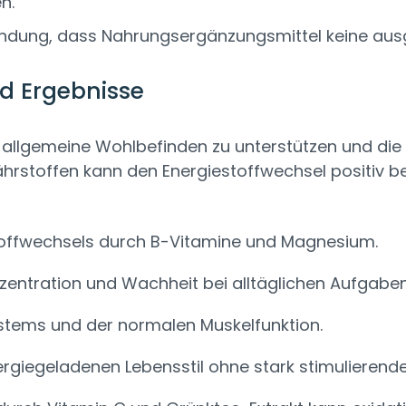
n.
wendung, dass Nahrungsergänzungsmittel keine au
d Ergebnisse
llgemeine Wohlbefinden zu unterstützen und die tä
hrstoffen kann den Energiestoffwechsel positiv b
toffwechsels durch B-Vitamine und Magnesium.
entration und Wachheit bei alltäglichen Aufgaben
stems und der normalen Muskelfunktion.
ergiegeladenen Lebensstil ohne stark stimulierend