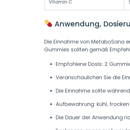
Vitamin C
Anwendung, Dosier
Die Einnahme von MetaboSana erfo
Gummies sollten gemäß Empfehlu
Empfohlene Dosis: 2 Gummie
Veranschaulichen Sie die Ein
Die Einnahme sollte während
Aufbewahrung: kühl, trocken
Die Dauer der Anwendung ric