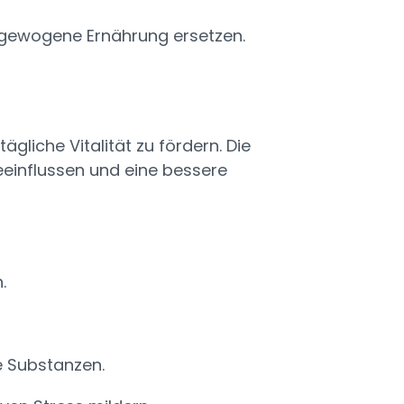
sgewogene Ernährung ersetzen.
gliche Vitalität zu fördern. Die
eeinflussen und eine bessere
.
e Substanzen.