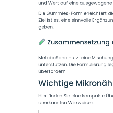
und Wert auf eine ausgewogene V
Die Gummies-Form erleichtert die
Ziel ist es, eine sinnvolle Ergän
geben.
Zusammensetzung un
MetaboSana nutzt eine Mischung a
unterstützen. Die Formulierung l
überfordern.
Wichtige Mikronähr
Hier finden Sie eine kompakte Üb
anerkannten Wirkweisen.