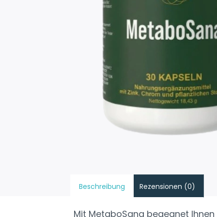
Beschreibung
Rezensionen (0)
Mit MetaboSana begegnet Ihnen e