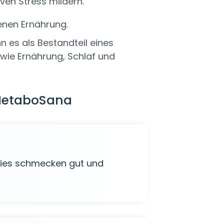
ven Stress mildern.
enen Ernährung.
 es als Bestandteil eines
 wie Ernährung, Schlaf und
MetaboSana
mies schmecken gut und