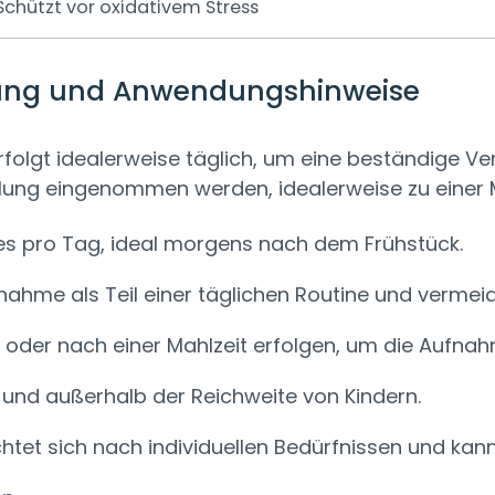
Schützt vor oxidativem Stress
ung und Anwendungshinweise
lgt idealerweise täglich, um eine beständige Ver
ng eingenommen werden, idealerweise zu einer M
s pro Tag, ideal morgens nach dem Frühstück.
nahme als Teil einer täglichen Routine und vermei
 oder nach einer Mahlzeit erfolgen, um die Aufnah
 und außerhalb der Reichweite von Kindern.
htet sich nach individuellen Bedürfnissen und kan