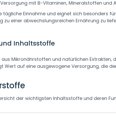
ersorgung mit B-Vitaminen, Mineralstoffen und An
 tägliche Einnahme und eignet sich besonders für 
zung zu einer abwechslungsreichen Ernährung zu lief
d Inhaltsstoffe
us Mikronährstoffen und natürlichen Extrakten, d
egt Wert auf eine ausgewogene Versorgung, die den
stoffe
ersicht der wichtigsten Inhaltsstoffe und deren Fu