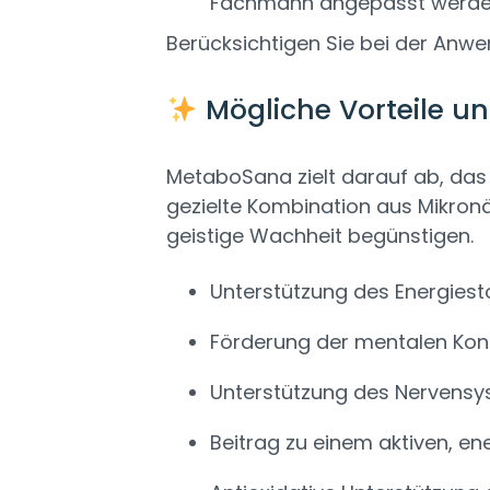
Fachmann angepasst werde
Berücksichtigen Sie bei der An
Mögliche Vorteile un
MetaboSana zielt darauf ab, das a
gezielte Kombination aus Mikronä
geistige Wachheit begünstigen.
Unterstützung des Energies
Förderung der mentalen Konz
Unterstützung des Nervensy
Beitrag zu einem aktiven, en