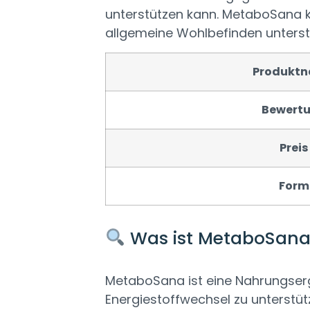
unterstützen kann. MetaboSana k
allgemeine Wohlbefinden unterst
Produkt
Bewert
Preis
Form
Was ist MetaboSana
MetaboSana ist eine Nahrungserg
Energiestoffwechsel zu unterstütz