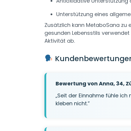
Antioxidative Unterstützung 
Unterstützung eines allgem
Zusätzlich kann MetaboSana zu ei
gesunden Lebensstils verwendet w
Aktivität ab.
Kundenbewertungen 
Bewertung von Anna, 34, Z
„Seit der Einnahme fühle ic
kleben nicht.”