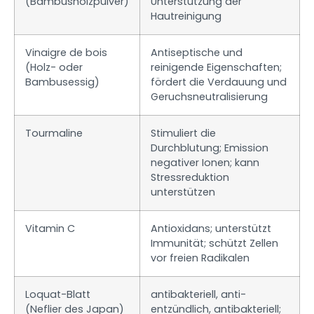
(Bambusholzpulver)
Unterstützung der
Hautreinigung
Vinaigre de bois
Antiseptische und
(Holz- oder
reinigende Eigenschaften;
Bambusessig)
fördert die Verdauung und
Geruchsneutralisierung
Tourmaline
Stimuliert die
Durchblutung; Emission
negativer Ionen; kann
Stressreduktion
unterstützen
Vitamin C
Antioxidans; unterstützt
Immunität; schützt Zellen
vor freien Radikalen
Loquat-Blatt
antibakteriell, anti-
(Neflier des Japan)
entzündlich, antibakteriell;