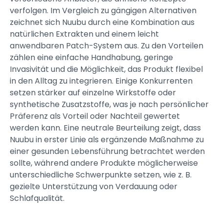
verfolgen. Im Vergleich zu gängigen Alternativen
zeichnet sich Nuubu durch eine Kombination aus
natürlichen Extrakten und einem leicht
anwendbaren Patch-System aus. Zu den Vorteilen
zählen eine einfache Handhabung, geringe
Invasivität und die Möglichkeit, das Produkt flexibel
in den Alltag zu integrieren. Einige Konkurrenten
setzen stärker auf einzelne Wirkstoffe oder
synthetische Zusatzstoffe, was je nach persönlicher
Präferenz als Vorteil oder Nachteil gewertet
werden kann. Eine neutrale Beurteilung zeigt, dass
Nuubu in erster Linie als ergänzende Maßnahme zu
einer gesunden Lebensführung betrachtet werden
sollte, während andere Produkte möglicherweise
unterschiedliche Schwerpunkte setzen, wie z. B.
gezielte Unterstützung von Verdauung oder
Schlafqualität.