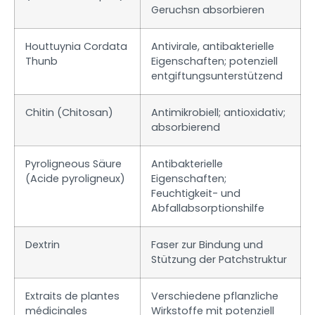
Geruchsn absorbieren
Houttuynia Cordata
Antivirale, antibakterielle
Thunb
Eigenschaften; potenziell
entgiftungsunterstützend
Chitin (Chitosan)
Antimikrobiell; antioxidativ;
absorbierend
Pyroligneous Säure
Antibakterielle
(Acide pyroligneux)
Eigenschaften;
Feuchtigkeit- und
Abfallabsorptionshilfe
Dextrin
Faser zur Bindung und
Stützung der Patchstruktur
Extraits de plantes
Verschiedene pflanzliche
médicinales
Wirkstoffe mit potenziell