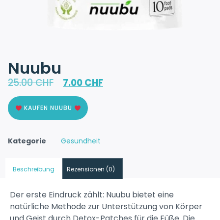
Nuubu
25.00
CHF
7.00
CHF
KAUFEN NUUBU
Kategorie
Gesundheit
Beschreibung
Rezensionen (0)
Der erste Eindruck zählt: Nuubu bietet eine
natürliche Methode zur Unterstützung von Körper
und Geist durch Detox-Patches für die Füße. Die