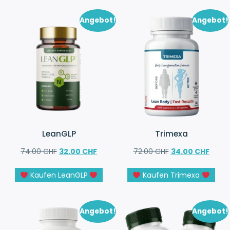
Angebot!
Angebot!
LeanGLP
Trimexa
74.00
CHF
32.00
CHF
72.00
CHF
34.00
CHF
Kaufen LeanGLP
Kaufen Trimexa
Angebot!
Angebot!