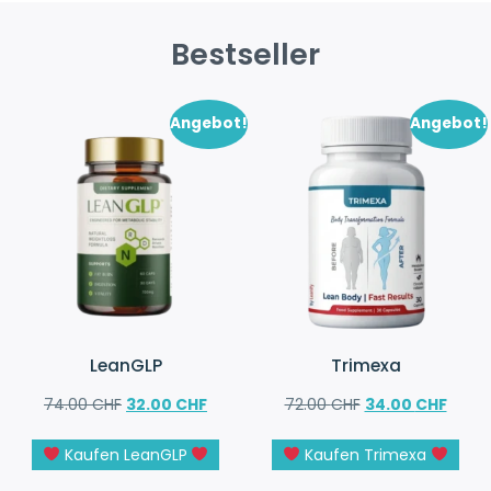
Bestseller
Angebot!
Angebot!
LeanGLP
Trimexa
74.00
CHF
32.00
CHF
72.00
CHF
34.00
CHF
Kaufen LeanGLP
Kaufen Trimexa