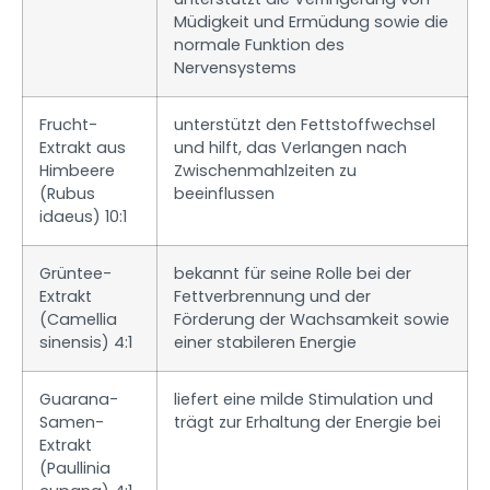
Müdigkeit und Ermüdung sowie die
normale Funktion des
Nervensystems
Frucht-
unterstützt den Fettstoffwechsel
Extrakt aus
und hilft, das Verlangen nach
Himbeere
Zwischenmahlzeiten zu
(Rubus
beeinflussen
idaeus) 10:1
Grüntee-
bekannt für seine Rolle bei der
Extrakt
Fettverbrennung und der
(Camellia
Förderung der Wachsamkeit sowie
sinensis) 4:1
einer stabileren Energie
Guarana-
liefert eine milde Stimulation und
Samen-
trägt zur Erhaltung der Energie bei
Extrakt
(Paullinia