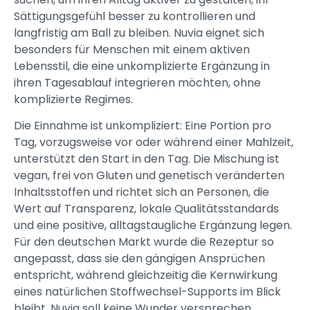
Sättigungsgefühl besser zu kontrollieren und
langfristig am Ball zu bleiben. Nuvia eignet sich
besonders für Menschen mit einem aktiven
Lebensstil, die eine unkomplizierte Ergänzung in
ihren Tagesablauf integrieren möchten, ohne
komplizierte Regimes.
Die Einnahme ist unkompliziert: Eine Portion pro
Tag, vorzugsweise vor oder während einer Mahlzeit,
unterstützt den Start in den Tag. Die Mischung ist
vegan, frei von Gluten und genetisch veränderten
Inhaltsstoffen und richtet sich an Personen, die
Wert auf Transparenz, lokale Qualitätsstandards
und eine positive, alltagstaugliche Ergänzung legen.
Für den deutschen Markt wurde die Rezeptur so
angepasst, dass sie den gängigen Ansprüchen
entspricht, während gleichzeitig die Kernwirkung
eines natürlichen Stoffwechsel-Supports im Blick
bleibt. Nuvia soll keine Wunder versprechen,