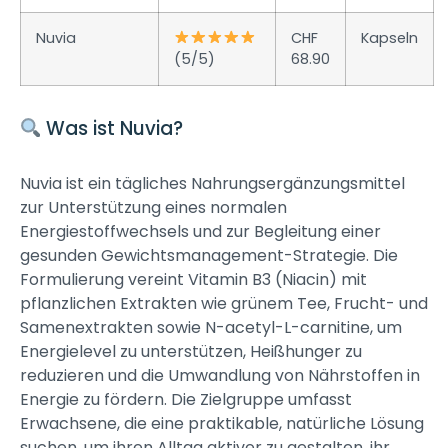
Nuvia
CHF
Kapseln
(5/5)
68.90
Was ist Nuvia?
Nuvia ist ein tägliches Nahrungsergänzungsmittel
zur Unterstützung eines normalen
Energiestoffwechsels und zur Begleitung einer
gesunden Gewichtsmanagement-Strategie. Die
Formulierung vereint Vitamin B3 (Niacin) mit
pflanzlichen Extrakten wie grünem Tee, Frucht- und
Samenextrakten sowie N-acetyl-L-carnitine, um
Energielevel zu unterstützen, Heißhunger zu
reduzieren und die Umwandlung von Nährstoffen in
Energie zu fördern. Die Zielgruppe umfasst
Erwachsene, die eine praktikable, natürliche Lösung
suchen, um ihren Alltag aktiver zu gestalten, ihr