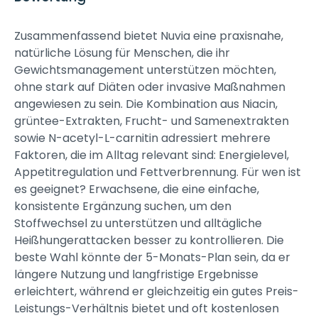
Zusammenfassend bietet Nuvia eine praxisnahe,
natürliche Lösung für Menschen, die ihr
Gewichtsmanagement unterstützen möchten,
ohne stark auf Diäten oder invasive Maßnahmen
angewiesen zu sein. Die Kombination aus Niacin,
grüntee-Extrakten, Frucht- und Samenextrakten
sowie N-acetyl-L-carnitin adressiert mehrere
Faktoren, die im Alltag relevant sind: Energielevel,
Appetitregulation und Fettverbrennung. Für wen ist
es geeignet? Erwachsene, die eine einfache,
konsistente Ergänzung suchen, um den
Stoffwechsel zu unterstützen und alltägliche
Heißhungerattacken besser zu kontrollieren. Die
beste Wahl könnte der 5-Monats-Plan sein, da er
längere Nutzung und langfristige Ergebnisse
erleichtert, während er gleichzeitig ein gutes Preis-
Leistungs-Verhältnis bietet und oft kostenlosen