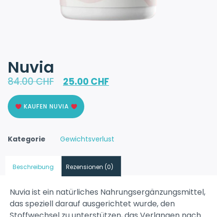
Nuvia
84.00
CHF
25.00
CHF
KAUFEN NUVIA
Kategorie
Gewichtsverlust
Beschreibung
Rezensionen (0)
Nuvia ist ein natürliches Nahrungsergänzungsmittel,
das speziell darauf ausgerichtet wurde, den
Stoffwechsel zu unterstützen, das Verlangen nach