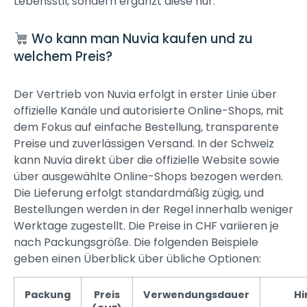
Lebensstil, sondern ergänzt diese nur.
Wo kann man Nuvia kaufen und zu
welchem Preis?
Der Vertrieb von Nuvia erfolgt in erster Linie über
offizielle Kanäle und autorisierte Online-Shops, mit
dem Fokus auf einfache Bestellung, transparente
Preise und zuverlässigen Versand. In der Schweiz
kann Nuvia direkt über die offizielle Website sowie
über ausgewählte Online-Shops bezogen werden.
Die Lieferung erfolgt standardmäßig zügig, und
Bestellungen werden in der Regel innerhalb weniger
Werktage zugestellt. Die Preise in CHF variieren je
nach Packungsgröße. Die folgenden Beispiele
geben einen Überblick über übliche Optionen:
Packung
Preis
Verwendungsdauer
Hi