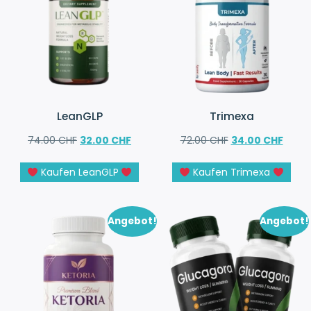
LeanGLP
Trimexa
74.00
CHF
32.00
CHF
72.00
CHF
34.00
CHF
Kaufen LeanGLP
Kaufen Trimexa
Angebot!
Angebot!