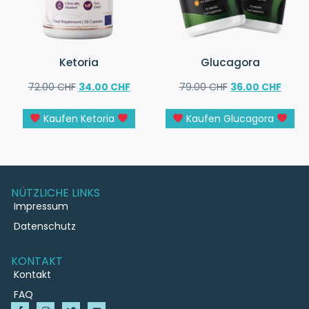
Ketoria
Glucagora
72.00
CHF
34.00
CHF
79.00
CHF
36.00
CHF
Kaufen Ketoria
Kaufen Glucagora
NÜTZLICHE LINKS
Impressum
Datenschutz
KONTAKT
Kontakt
FAQ