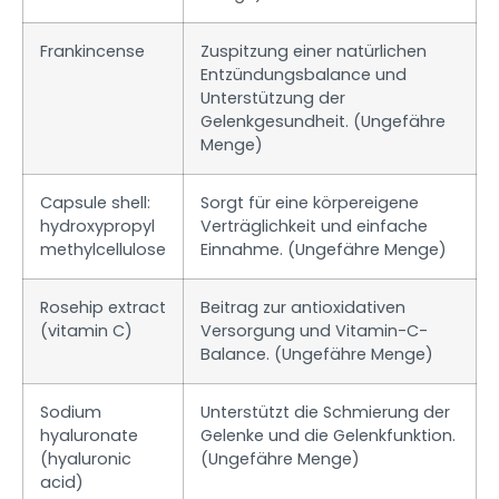
Frankincense
Zuspitzung einer natürlichen
Entzündungsbalance und
Unterstützung der
Gelenkgesundheit. (Ungefähre
Menge)
Capsule shell:
Sorgt für eine körpereigene
hydroxypropyl
Verträglichkeit und einfache
methylcellulose
Einnahme. (Ungefähre Menge)
Rosehip extract
Beitrag zur antioxidativen
(vitamin C)
Versorgung und Vitamin-C-
Balance. (Ungefähre Menge)
Sodium
Unterstützt die Schmierung der
hyaluronate
Gelenke und die Gelenkfunktion.
(hyaluronic
(Ungefähre Menge)
acid)