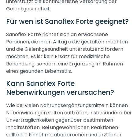
unterstützt die kontinuierliche Versorgung der
Gelenkgesundheit.
Für wen ist Sanoflex Forte geeignet?
Sanoflex Forte richtet sich an erwachsene
Personen, die ihren Alltag aktiv gestalten möchten
und die Gelenkgesundheit unterstützend fördern
möchten. Es ist kein Ersatz für medizinische
Behandlung, sondern eine Ergänzung im Rahmen
eines gesunden Lebensstils.
Kann Sanoflex Forte
Nebenwirkungen verursachen?
Wie bei vielen Nahrungsergänzungsmitteln können
Nebenwirkungen selten auftreten, insbesondere bei
Unverträglichkeiten gegenüber bestimmten
Inhaltsstoffen. Bei ungewöhnlichen Reaktionen
sollte die Einnahme abgebrochen und ärztlicher