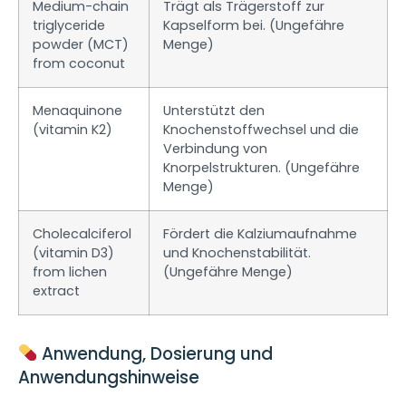
Medium-chain
Trägt als Trägerstoff zur
triglyceride
Kapselform bei. (Ungefähre
powder (MCT)
Menge)
from coconut
Menaquinone
Unterstützt den
(vitamin K2)
Knochenstoffwechsel und die
Verbindung von
Knorpelstrukturen. (Ungefähre
Menge)
Cholecalciferol
Fördert die Kalziumaufnahme
(vitamin D3)
und Knochenstabilität.
from lichen
(Ungefähre Menge)
extract
Anwendung, Dosierung und
Anwendungshinweise