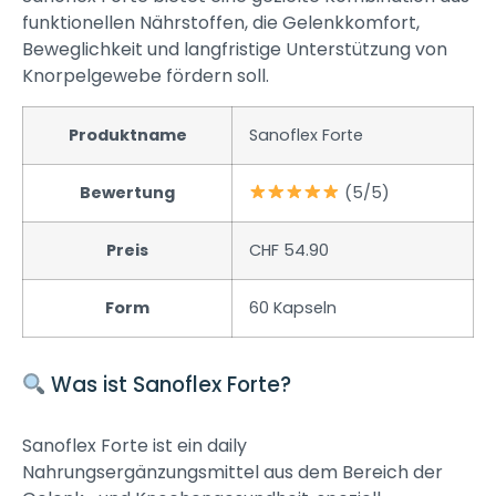
funktionellen Nährstoffen, die Gelenkkomfort,
Beweglichkeit und langfristige Unterstützung von
Knorpelgewebe fördern soll.
Produktname
Sanoflex Forte
Bewertung
(5/5)
Preis
CHF 54.90
Form
60 Kapseln
Was ist Sanoflex Forte?
Sanoflex Forte ist ein daily
Nahrungsergänzungsmittel aus dem Bereich der