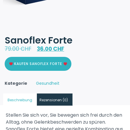
Sanoflex Forte
79.00
CHF
36.00
CHF
KAUFEN SANOFLEX FORTE
Kategorie
Gesundheit
Beschreibung
Rezensionen (0)
Stellen Sie sich vor, Sie bewegen sich frei durch den
Alltag, ohne Gelenkbeschwerden zu spüren.
Sanoflex Forte bietet eine gezielte Kombination aus