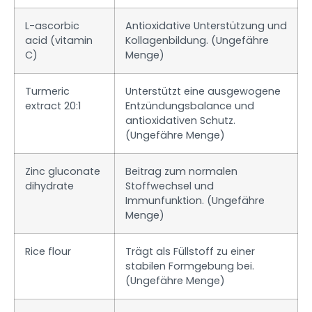
L-ascorbic
Antioxidative Unterstützung und
acid (vitamin
Kollagenbildung. (Ungefähre
C)
Menge)
Turmeric
Unterstützt eine ausgewogene
extract 20:1
Entzündungsbalance und
antioxidativen Schutz.
(Ungefähre Menge)
Zinc gluconate
Beitrag zum normalen
dihydrate
Stoffwechsel und
Immunfunktion. (Ungefähre
Menge)
Rice flour
Trägt als Füllstoff zu einer
stabilen Formgebung bei.
(Ungefähre Menge)